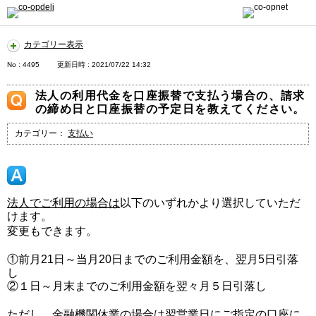
カテゴリー表示
No : 4495
更新日時 : 2021/07/22 14:32
法人の利用代金を口座振替で支払う場合の、請求
の締め日と口座振替の予定日を教えてください。
カテゴリー：
支払い
法人でご利用の場合は
以下のいずれかより選択していただ
けます。
変更もできます。
①前月21日～当月20日までのご利用金額を、翌月5日引落
し
②１日～月末までのご利用金額を翌々月５日引落し
ただし、金融機関休業の場合は翌営業日にご指定の口座に