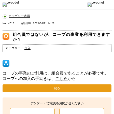
カテゴリー表示
No : 4518
更新日時 : 2021/08/11 14:28
組合員ではないが、コープの事業を利用できます
か？
カテゴリー：
加入
コープの事業のご利用は、組合員であることが必要です。
コープへの加入の手続きは、
こちら
から
戻る
アンケート:ご意見をお聞かせください