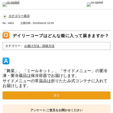
カテゴリー表示
No : 4601
公開日時 : 2019/04/16 10:55
デイリーコープはどんな箱に入って届きますか？
カテゴリー：
お届け方法・回収方法
「舞菜」、「ミールキット」、「サイドメニュー」の要冷
凍・要冷蔵品は保冷容器でお届けします。
サイドメニューの常温品は折りたたみ式コンテナに入れて
お届けします。
戻る
アンケート:ご意見をお聞かせください