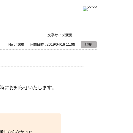
文字サイズ変更
No : 4608
公開日時 : 2019/04/16 11:08
印刷
み時にお知らせいたします。
考にならなかった