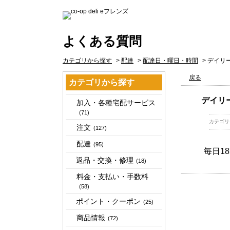
よくある質問
カテゴリから探す
>
配達
>
配達日・曜日・時間
>
デイリ
戻る
カテゴリから探す
デイリ
加入・各種宅配サービス
(71)
カテゴリ
注文
(127)
配達
(95)
毎日1
返品・交換・修理
(18)
料金・支払い・手数料
(58)
ポイント・クーポン
(25)
商品情報
(72)