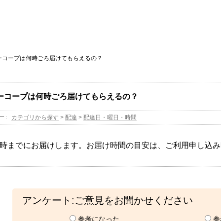
ーコープは何時ごろ届けてもらえるの？
ーコープは何時ごろ届けてもらえるの？
ー :
カテゴリから探す
>
配達
>
配達日・曜日・時間
8時までにお届けします。お届け時間の目安は、ご利用申し込
アンケート:ご意見をお聞かせください
参考になった
参