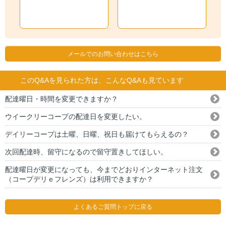
メールでのお問い合わせはこちら
このQ&Aを見られた方は、こんなQ&Aも見ています
配達曜日・時間を変更できますか？
ウイークリーコープの配達日を変更したい。
デイリーコープは土曜、日曜、祝日も届けてもらえるの？
次回配達時、留守になるので留守置きしてほしい。
配達曜日が変更になっても、今までどおりインターネット注文
（コープデリｅフレンズ）は利用できますか？
よくあるご質問トップに戻る