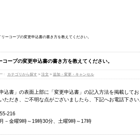
イリーコープの変更申込書の書き方を教えてください。
ーコープの変更申込書の書き方を教えてください。
ー :
カテゴリから探す
>
注文
>
追加・変更・キャンセル
申込書」の表面上部に「変更申込書」の記入方法を掲載してお
いただき、ご不明な点がございましたら、下記へお電話下さい
55-216
月－金曜9時～19時30分、土曜9時～17時