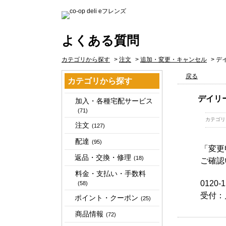
よくある質問
カテゴリから探す
>
注文
>
追加・変更・キャンセル
>
デ
戻る
カテゴリから探す
デイリ
加入・各種宅配サービス
(71)
カテゴリ
注文
(127)
配達
(95)
「変更
返品・交換・修理
(18)
ご確認
料金・支払い・手数料
0120-1
(58)
受付：
ポイント・クーポン
(25)
商品情報
(72)