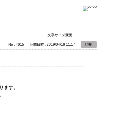
文字サイズ変更
No : 4615
公開日時 : 2019/04/16 11:17
印刷
ります。
。