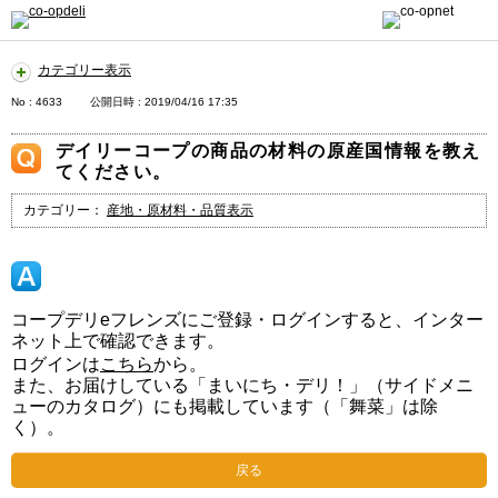
カテゴリー表示
No : 4633
公開日時 : 2019/04/16 17:35
デイリーコープの商品の材料の原産国情報を教え
てください。
カテゴリー：
産地・原材料・品質表示
コープデリeフレンズにご登録・ログインすると、インター
ネット上で確認できます。
ログインは
こちら
から。
また、お届けしている「まいにち・デリ！」（サイドメニ
ューのカタログ）にも掲載しています（「舞菜」は除
く）。
戻る