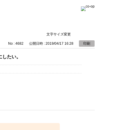
文字サイズ変更
No : 4682
公開日時 : 2019/04/17 16:28
印刷
にしたい。