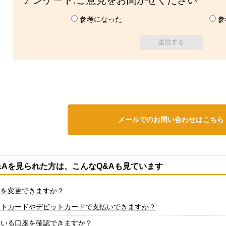
アンケート:ご意見をお聞かせください
参考になった
参
メールでのお問い合わせはこちら
&Aを見られた方は、こんなQ&Aも見ています
座を変更できますか？
ットカードやデビットカードで支払いできますか？
ている口座を確認できますか？