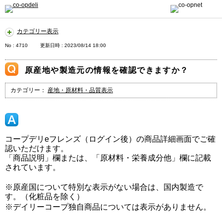
カテゴリー表示
No : 4710
更新日時 : 2023/08/14 18:00
原産地や製造元の情報を確認できますか？
カテゴリー：
産地・原材料・品質表示
コープデリeフレンズ（ログイン後）の商品詳細画面でご確
認いただけます。
「商品説明」欄または、「原材料・栄養成分他」欄に記載
されています。
※原産国について特別な表示がない場合は、国内製造で
す。（化粧品を除く）
※デイリーコープ独自商品については表示がありません。