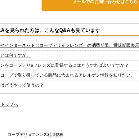
メールでのお問い合わせはこちら
&Aを見られた方は、こんなQ&Aも見ています
グやインターネット（コープデリｅフレンズ）の消費期限、賞味期限表
文とは何ですか。
ゲンをコープデリeフレンズに登録するにはどうすればよいですか？
ーコープで取り扱っている商品に含まれるアレルゲン情報を知りたい。
トはどうやって使うの？
問トップへ
コープデリ eフレンズ利用規程