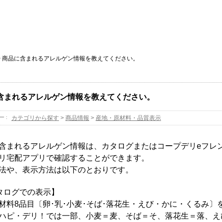
>
商品に含まれるアレルゲン情報を教えてください。
含まれるアレルゲン情報を教えてください。
ー :
カテゴリから探す
>
商品情報
>
産地・原材料・品質表示
含まれるアレルゲン情報は、カタログまたはコープデリeフレ
リ宅配アプリで確認することができます。
法や、表示方法は以下のとおりです。
タログでの表示】
材料8品目〔卵･乳･小麦･そば･落花生・えび・かに・くるみ
ハピ・デリ！では一部、小麦＝麦、そば＝そ、落花生＝落、え