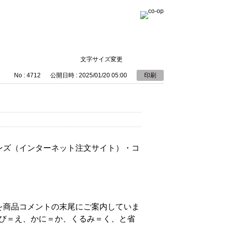
文字サイズ変更
No : 4712
公開日時 : 2025/01/20 05:00
印刷
ンズ（インターネット注文サイト）・コ
〕を商品コメントの末尾にご案内していま
び＝え、かに＝か、くるみ＝く、と省