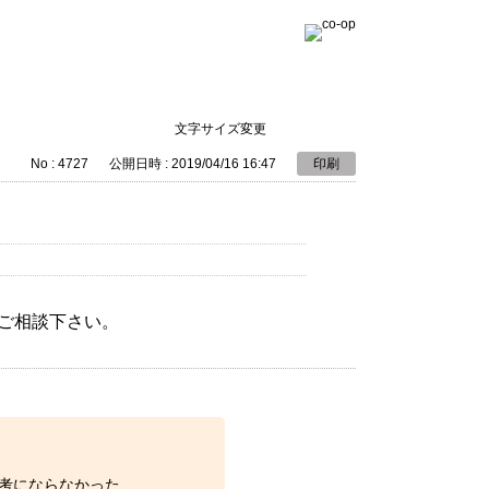
文字サイズ変更
No : 4727
公開日時 : 2019/04/16 16:47
印刷
ご相談下さい。
考にならなかった