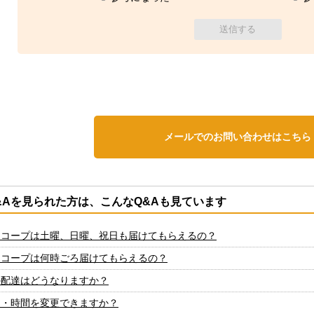
メールでのお問い合わせはこちら
&Aを見られた方は、こんなQ&Aも見ています
ーコープは土曜、日曜、祝日も届けてもらえるの？
ーコープは何時ごろ届けてもらえるの？
の配達はどうなりますか？
日・時間を変更できますか？