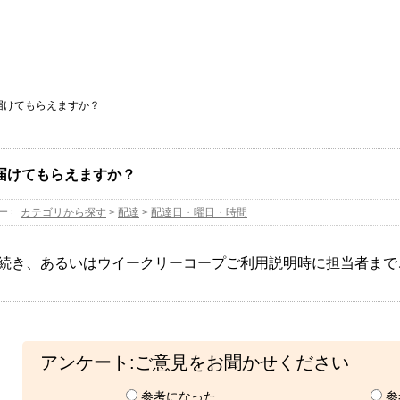
届けてもらえますか？
届けてもらえますか？
ー :
カテゴリから探す
>
配達
>
配達日・曜日・時間
続き、あるいはウイークリーコープご利用説明時に担当者まで
アンケート:ご意見をお聞かせください
参考になった
参