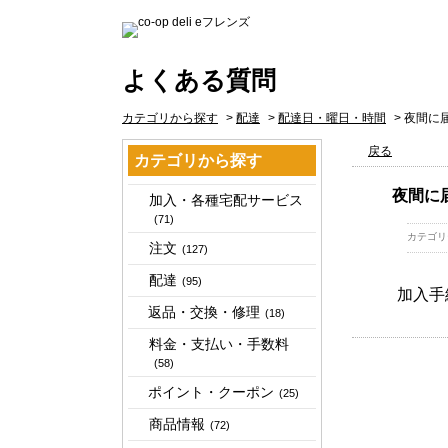
よくある質問
カテゴリから探す
>
配達
>
配達日・曜日・時間
>
夜間に
戻る
カテゴリから探す
夜間に
加入・各種宅配サービス
(71)
カテゴリ
注文
(127)
配達
(95)
加入手
返品・交換・修理
(18)
料金・支払い・手数料
(58)
ポイント・クーポン
(25)
商品情報
(72)