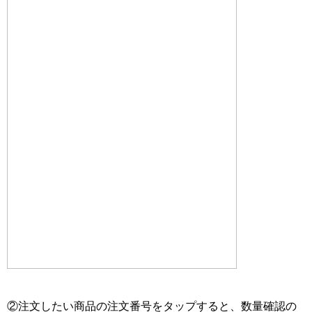
②注文したい商品の注文番号をタップすると、数量確認の