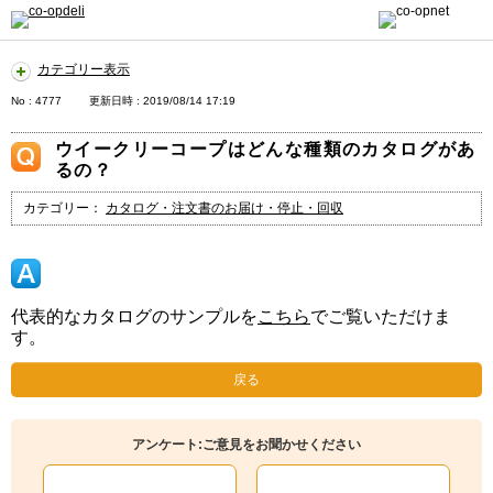
カテゴリー表示
No : 4777
更新日時 : 2019/08/14 17:19
ウイークリーコープはどんな種類のカタログがあ
るの？
カテゴリー：
カタログ・注文書のお届け・停止・回収
代表的なカタログのサンプルを
こちら
でご覧いただけま
す。
戻る
アンケート:ご意見をお聞かせください