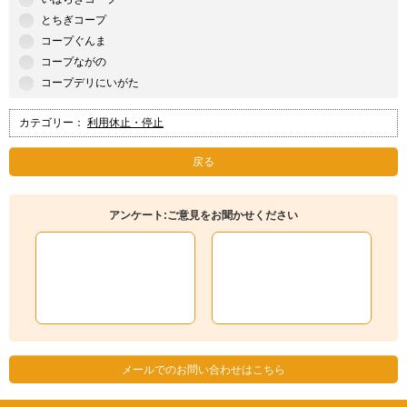
とちぎコープ
コープぐんま
コープながの
コープデリにいがた
カテゴリー：
利用休止・停止
戻る
アンケート:ご意見をお聞かせください
メールでのお問い合わせはこちら