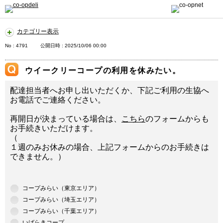
カテゴリー表示
No : 4791
公開日時 : 2025/10/06 00:00
ウイークリーコープの利用を休みたい。
配達担当者へお申し出いただくか、下記ご利用の生協へ
お電話でご連絡ください。
再開日が決まっている場合は、
こちら
のフォームからも
お手続きいただけます。
（
１週のみお休みの場合、上記フォームからのお手続きは
できません。）
コープみらい（東京エリア）
コープみらい（埼玉エリア）
コープみらい（千葉エリア）
いばらきコープ