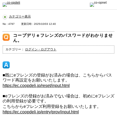
カテゴリー表示
No : 4797
更新日時 : 2025/10/03 12:40
コープデリｅフレンズのパスワードがわかりませ
ん。
カテゴリー：
ログイン・ログアウト
■既にeフレンズの登録がお済みの場合は、こちらからパス
ワード再設定をお願いいたします。
https://ec.coopdeli.jp/reset/input.html
■eフレンズの登録がお済みでない場合は、初めにeフレンズ
の利用登録が必要です。
こちらからeフレンズ利用登録をお願いいたします。
https://ec.coopdeli.jp/entry/prov/input.html