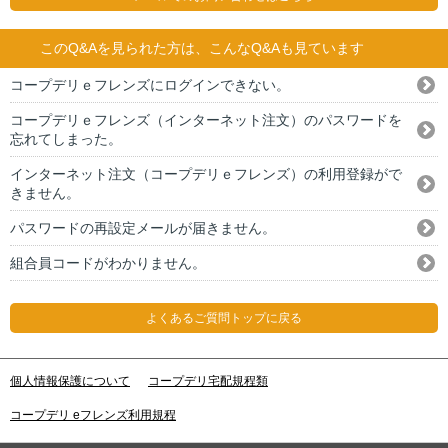
このQ&Aを見られた方は、こんなQ&Aも見ています
コープデリｅフレンズにログインできない。
コープデリｅフレンズ（インターネット注文）のパスワードを
忘れてしまった。
インターネット注文（コープデリｅフレンズ）の利用登録がで
きません。
パスワードの再設定メールが届きません。
組合員コードがわかりません。
よくあるご質問トップに戻る
個人情報保護について
コープデリ宅配規程類
コープデリ eフレンズ利用規程