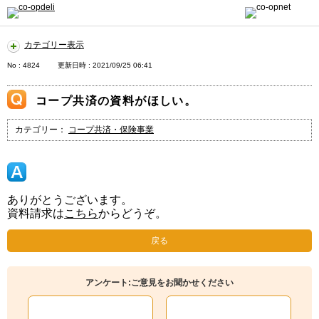
カテゴリー表示
No : 4824
更新日時 : 2021/09/25 06:41
コープ共済の資料がほしい。
カテゴリー：
コープ共済・保険事業
ありがとうございます。
資料請求は
こちら
からどうぞ。
戻る
アンケート:ご意見をお聞かせください