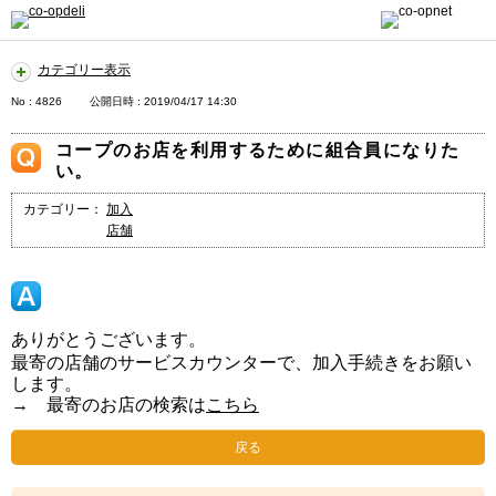
カテゴリー表示
No : 4826
公開日時 : 2019/04/17 14:30
コープのお店を利用するために組合員になりた
い。
カテゴリー：
加入
店舗
ありがとうございます。
最寄の店舗のサービスカウンターで、加入手続きをお願い
します。
→ 最寄のお店の検索は
こちら
戻る