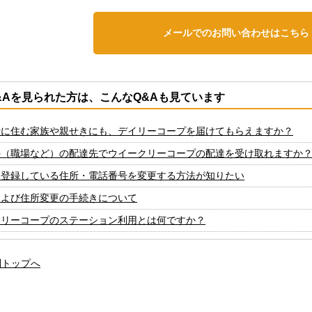
メールでのお問い合わせはこちら
&Aを見られた方は、こんなQ&Aも見ています
所に住む家族や親せきにも、デイリーコープを届けてもらえますか？
外（職場など）の配達先でウイークリーコープの配達を受け取れますか
に登録している住所・電話番号を変更する方法が知りたい
および住所変更の手続きについて
クリーコープのステーション利用とは何ですか？
問トップへ