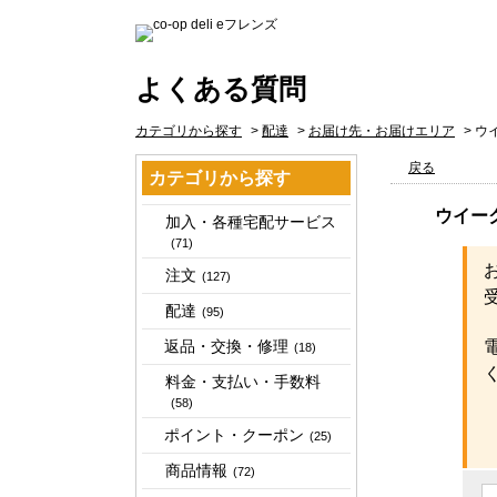
よくある質問
カテゴリから探す
>
配達
>
お届け先・お届けエリア
>
ウ
戻る
カテゴリから探す
ウイー
加入・各種宅配サービス
(71)
注文
(127)
配達
(95)
返品・交換・修理
(18)
料金・支払い・手数料
(58)
ポイント・クーポン
(25)
商品情報
(72)