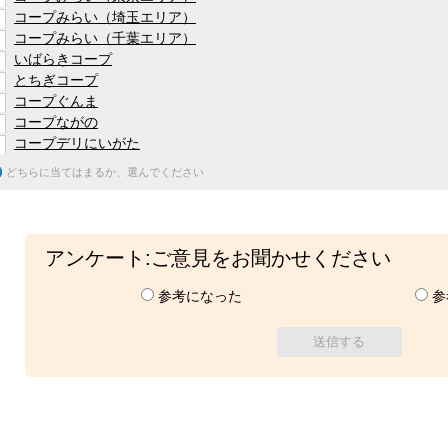
コープみらい（埼玉エリア）
コープみらい（千葉エリア）
いばらきコープ
とちぎコープ
コープぐんま
コープながの
コープデリにいがた
どちらに当てはまるか、選んでください
アンケート:ご意見をお聞かせください
参考になった
参