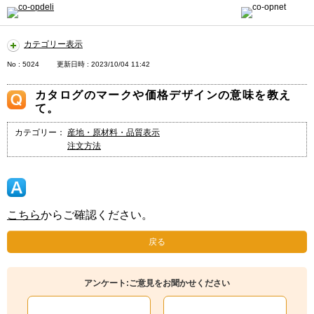
カテゴリー表示
No : 5024
更新日時 : 2023/10/04 11:42
カタログのマークや価格デザインの意味を教え
て。
カテゴリー：
産地・原材料・品質表示
注文方法
こちら
からご確認ください。
戻る
アンケート:ご意見をお聞かせください