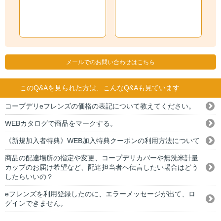
メールでのお問い合わせはこちら
このQ&Aを見られた方は、こんなQ&Aも見ています
コープデリeフレンズの価格の表記について教えてください。
WEBカタログで商品をマークする。
《新規加入者特典》WEB加入特典クーポンの利用方法について
商品の配達場所の指定や変更、コープデリカバーや無洗米計量
カップのお届け希望など、配達担当者へ伝言したい場合はどう
したらいいの？
eフレンズを利用登録したのに、エラーメッセージが出て、ロ
グインできません。