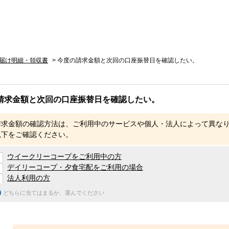
届け明細・領収書
>
今度の請求金額と次回の口座振替日を確認したい。
請求金額と次回の口座振替日を確認したい。
請求金額の確認方法は、ご利用中のサービスや個人・法人によって異な
以下をご確認ください。
ウイークリーコープをご利用中の方
デイリーコープ・夕食宅配をご利用の場合
法人利用の方
どちらに当てはまるか、選んでください