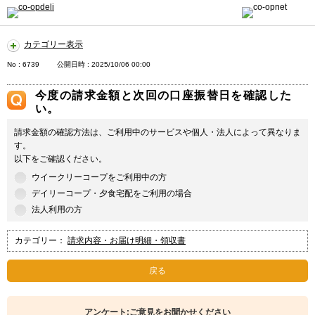
カテゴリー表示
No : 6739
公開日時 : 2025/10/06 00:00
今度の請求金額と次回の口座振替日を確認した
い。
請求金額の確認方法は、ご利用中のサービスや個人・法人によって異なりま
す。
以下をご確認ください。
ウイークリーコープをご利用中の方
デイリーコープ・夕食宅配をご利用の場合
法人利用の方
カテゴリー：
請求内容・お届け明細・領収書
戻る
アンケート:ご意見をお聞かせください