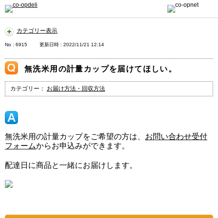
カテゴリー表示
No : 6915
更新日時 : 2022/11/21 12:14
無洗米用の計量カップを届けてほしい。
カテゴリー：
お届け方法・回収方法
無洗米用の計量カップをご希望の方は、
お問い合わせ受付
フォーム
からお申込みができます。
配達日に商品と一緒にお届けします。