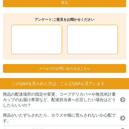
戻る
アンケート:ご意見をお聞かせください
メールでのお問い合わせはこちら
このQ&Aを見られた方は、こんなQ&Aも見ています
商品の配達場所の指定や変更、コープデリカバーや無洗米計量
カップのお届け希望など、配達担当者へ伝言したい場合はどう
したらいいの？
商品がいたずらされたり、カラスや猫に荒らされないか心配で
す。