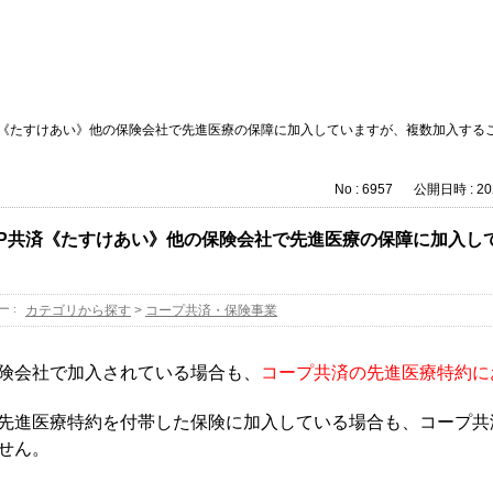
済《たすけあい》他の保険会社で先進医療の保障に加入していますが、複数加入する
No : 6957
公開日時 : 202
OP共済《たすけあい》他の保険会社で先進医療の保障に加入し
ー :
カテゴリから探す
>
コープ共済・保険事業
険会社で加入されている場合も、
コープ共済の先進医療特約に
先進医療特約を付帯した保険に加入している場合も、コープ共
せん。