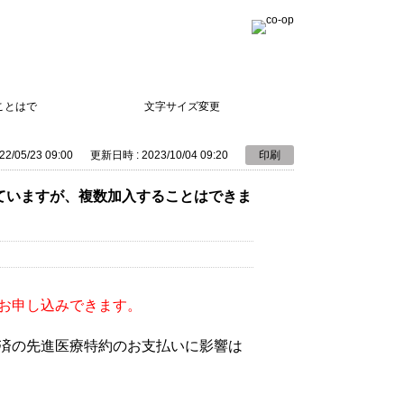
ことはで
文字サイズ変更
2/05/23 09:00
更新日時 : 2023/10/04 09:20
印刷
ていますが、複数加入することはできま
お申し込みできます。
済の先進医療特約のお支払いに影響は