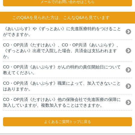
メールでのお問い合わせはこちら
このQ&Aを見られた方は、こんなQ&Aも見ています
《あいぷらす》や《ずっとあい》に先進医療特約をつけること
ができますか。
CO・OP共済《たすけあい》、CO・OP共済《あいぷらす》、
《ずっとあい》出産で入院した場合、共済金は支払われます
か。
CO・OP共済《あいぷらす》がんの特約の責任開始日について
教えてください。
CO・OP共済《あいぷらす》職業によって、加入できないこと
はありますか。
CO・OP共済《たすけあい》他の保険会社で先進医療の保障に
加入していますが、複数加入することはできますか。
よくあるご質問トップに戻る