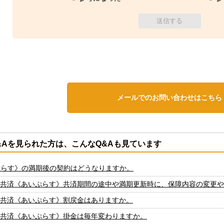
メールでのお問い合わせはこちら
&Aを見られた方は、こんなQ&Aも見ています
ぷらす》の満期後の契約はどうなりますか。
P共済《あいぷらす》共済期間の途中や満期更新時に、保障内容の変更
P共済《あいぷらす》割戻金はありますか。
P共済《あいぷらす》掛金は毎年変わりますか。