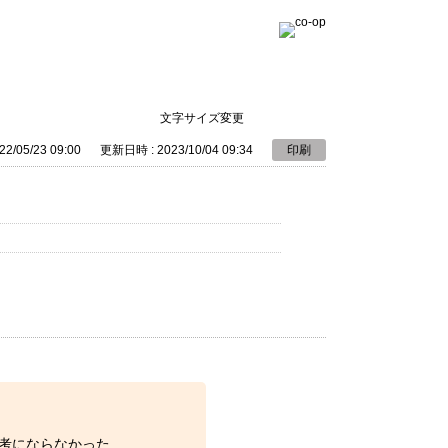
文字サイズ変更
2/05/23 09:00
更新日時 : 2023/10/04 09:34
印刷
。
考にならなかった