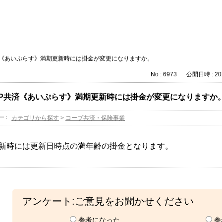
済《あいぷらす》満期更新時には掛金が変更になりますか。
No : 6973
公開日時 : 202
OP共済《あいぷらす》満期更新時には掛金が変更になりますか
ー :
カテゴリから探す
>
コープ共済・保険事業
新時には更新日時点の満年齢の掛金となります。
アンケート:ご意見をお聞かせください
参考になった
参