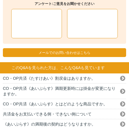
アンケート:ご意見をお聞かせください
メールでのお問い合わせはこちら
このQ&Aを見られた方は、こんなQ&Aも見ています
CO・OP共済《たすけあい》割戻金はありますか。
CO・OP共済《あいぷらす》満期更新時には掛金が変更になり
ますか。
CO・OP共済《あいぷらす》とはどのような商品ですか。
共済金をお支払いできる例・できない例について
《あいぷらす》の満期後の契約はどうなりますか。