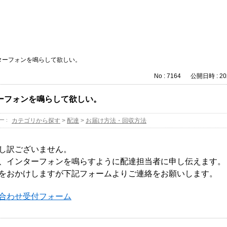
ターフォンを鳴らして欲しい。
No : 7164
公開日時 : 202
ーフォンを鳴らして欲しい。
ー :
カテゴリから探す
>
配達
>
お届け方法・回収方法
し訳ございません。
、インターフォンを鳴らすように配達担当者に申し伝えます。
をおかけしますが下記フォームよりご連絡をお願いします。
合わせ受付フォーム