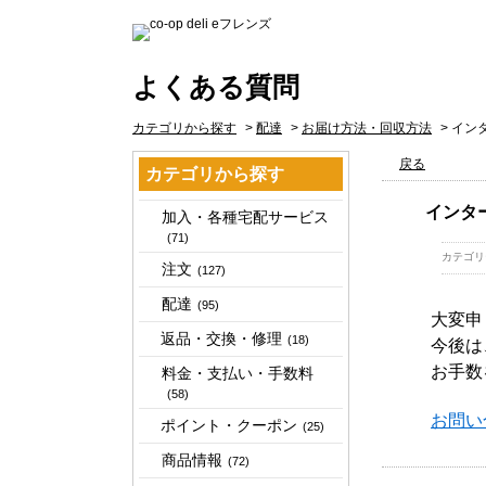
よくある質問
カテゴリから探す
>
配達
>
お届け方法・回収方法
>
イン
戻る
カテゴリから探す
インタ
加入・各種宅配サービス
(71)
カテゴリ
注文
(127)
配達
(95)
大変申
返品・交換・修理
(18)
今後は
お手数
料金・支払い・手数料
(58)
お問い
ポイント・クーポン
(25)
商品情報
(72)