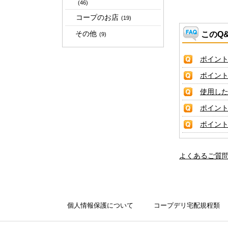
(46)
コープのお店
(19)
その他
このQ
(9)
ポイン
ポイン
使用し
ポイン
ポイン
よくあるご質
個人情報保護について
コープデリ宅配規程類