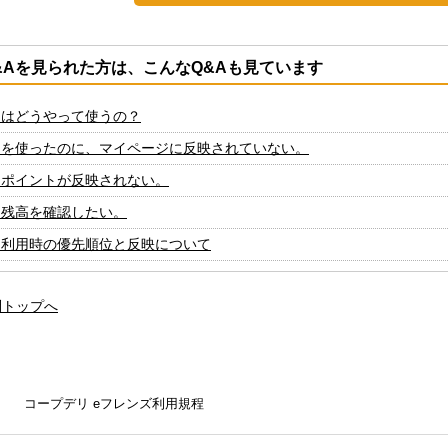
&Aを見られた方は、こんなQ&Aも見ています
トはどうやって使うの？
トを使ったのに、マイページに反映されていない。
たポイントが反映されない。
ト残高を確認したい。
ト利用時の優先順位と反映について
問トップへ
コープデリ eフレンズ利用規程