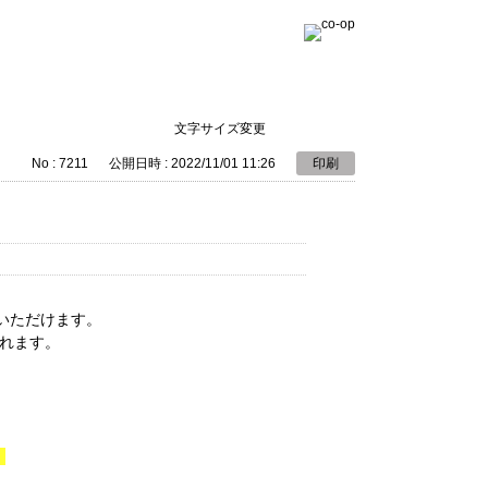
文字サイズ変更
No : 7211
公開日時 : 2022/11/01 11:26
印刷
いただけます。
れます。
。