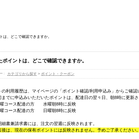
トは、どこで確認できますか。
たポイントは、どこで確認できますか。
ー :
カテゴリから探す
>
ポイント・クーポン
トの利用履歴は、マイページの「ポイント確認/利用申込み」からご確認
切までに申込みいただいたポイントは、配達日の翌々日、朝8時に更新さ
曜コース配達の方 水曜朝8時に反映
ース配達の方 日曜朝8時に反映
明細書兼請求書には、注文の翌週に反映されます。
直後は、現在の保有ポイントには反映されません。予めご了承ください