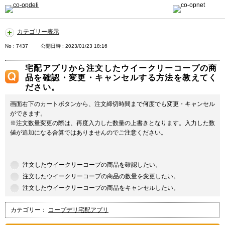
カテゴリー表示
No : 7437
公開日時 : 2023/01/23 18:16
宅配アプリから注文したウイークリーコープの商
品を確認・変更・キャンセルする方法を教えてく
ださい。
画面右下のカートボタンから、注文締切時間まで何度でも変更・キャンセル
ができます。
※注文数量変更の際は、再度入力した数量の上書きとなります。入力した数
値が追加になる合算ではありませんのでご注意ください。
注文したウイークリーコープの商品を確認したい。
注文したウイークリーコープの商品の数量を変更したい。
注文したウイークリーコープの商品をキャンセルしたい。
カテゴリー：
コープデリ宅配アプリ