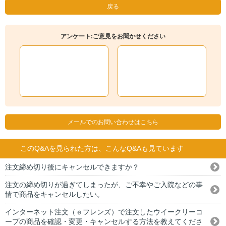
戻る
アンケート:ご意見をお聞かせください
メールでのお問い合わせはこちら
このQ&Aを見られた方は、こんなQ&Aも見ています
注文締め切り後にキャンセルできますか？
注文の締め切りが過ぎてしまったが、ご不幸やご入院などの事
情で商品をキャンセルしたい。
インターネット注文（ｅフレンズ）で注文したウイークリーコ
ープの商品を確認・変更・キャンセルする方法を教えてくださ