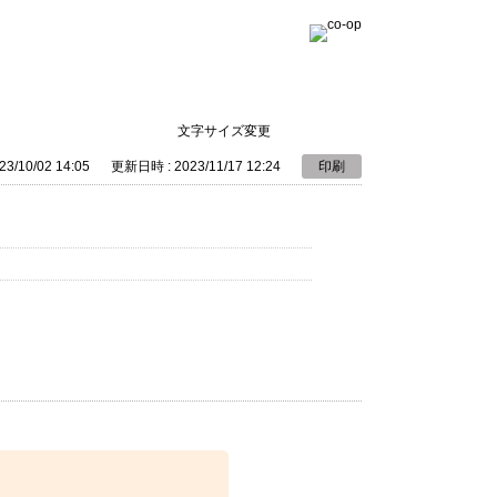
文字サイズ変更
3/10/02 14:05
更新日時 : 2023/11/17 12:24
印刷