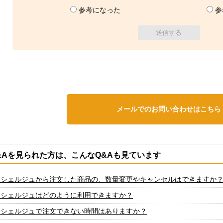
参考になった
参
メールでのお問い合わせはこちら
&Aを見られた方は、こんなQ&Aも見ています
ンシェルジュから注文した商品の、数量変更やキャンセルはできますか
ンシェルジュはどのように利用できますか？
ンシェルジュで注文できない時間はありますか？