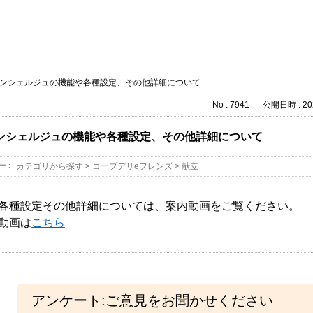
ンシェルジュの機能や各種設定、その他詳細について
No : 7941
公開日時 : 202
ンシェルジュの機能や各種設定、その他詳細について
ー :
カテゴリから探す
>
コープデリeフレンズ
>
献立
各種設定その他詳細については、案内動画をご覧ください。
動画は
こちら
アンケート:ご意見をお聞かせください