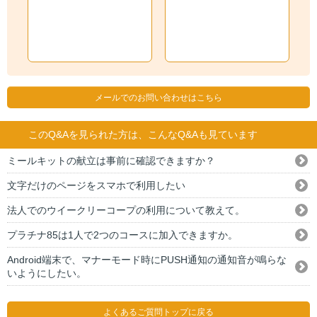
メールでのお問い合わせはこちら
このQ&Aを見られた方は、こんなQ&Aも見ています
ミールキットの献立は事前に確認できますか？
文字だけのページをスマホで利用したい
法人でのウイークリーコープの利用について教えて。
プラチナ85は1人で2つのコースに加入できますか。
Android端末で、マナーモード時にPUSH通知の通知音が鳴らな
いようにしたい。
よくあるご質問トップに戻る