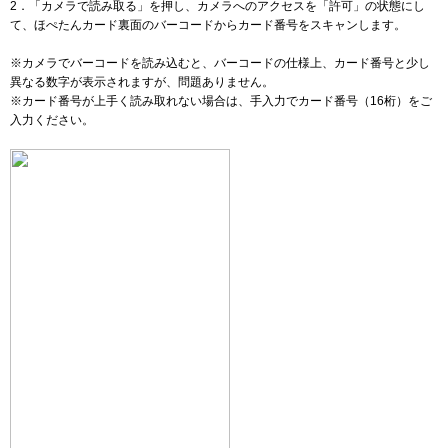
2．「カメラで読み取る」を押し、カメラへのアクセスを「許可」の状態にし
て、ほぺたんカード裏面のバーコードからカード番号をスキャンします。
※カメラでバーコードを読み込むと、バーコードの仕様上、カード番号と少し
異なる数字が表示されますが、問題ありません。
※カード番号が上手く読み取れない場合は、手入力でカード番号（16桁）をご
入力ください。