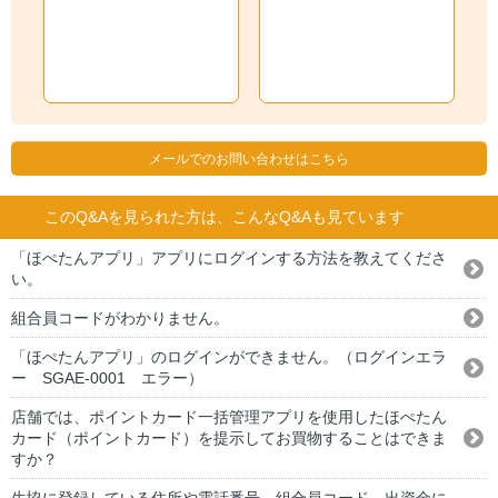
メールでのお問い合わせはこちら
このQ&Aを見られた方は、こんなQ&Aも見ています
「ほぺたんアプリ」アプリにログインする方法を教えてくださ
い。
組合員コードがわかりません。
「ほぺたんアプリ」のログインができません。（ログインエラ
ー SGAE-0001 エラー）
店舗では、ポイントカード一括管理アプリを使用したほぺたん
カード（ポイントカード）を提示してお買物することはできま
すか？
生協に登録している住所や電話番号、組合員コード、出資金に