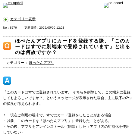
カテゴリー表示
No : 8576
更新日時 : 2025/05/09 12:23
ほぺたんアプリにカードを登録する際、「このカ
ードはすでに別端末で登録されています」と出る
のは何故ですか？
カテゴリー：
ほぺたんアプリ
「このカードはすでに登録されています。 そちらを削除して、この端末に登録
してもよろしいですか？」というメッセージが表示された場合、主に以下の2つ
の状況が考えられます。
１．現在ご利用の端末で、すでにカード登録をしたことがある場合
・以前、このカードを「ほぺたんアプリ」に登録したことがある。
・その後、アプリをアンインストール（削除）した（アプリ内の初期化を使用
していない）