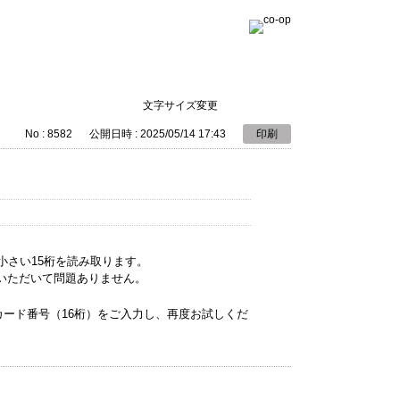
文字サイズ変更
No : 8582
公開日時 : 2025/05/14 17:43
印刷
小さい15桁を読み取ります。
いただいて問題ありません。
カード番号（16桁）をご入力し、再度お試しくだ