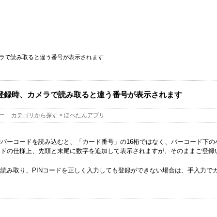
ラで読み取ると違う番号が表示されます
登録時、カメラで読み取ると違う番号が表示されます
ー :
カテゴリから探す
>
ほぺたんアプリ
バーコードを読み込むと、「カード番号」の16桁ではなく、バーコード下の
ードの仕様上、先頭と末尾に数字を追加して表示されますが、そのままご登録
読み取り、PINコードを正しく入力しても登録ができない場合は、手入力で