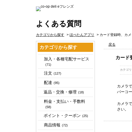
よくある質問
カテゴリから探す
>
ほぺたんアプリ
>
カード登録時、カメ
戻る
カテゴリから探す
カード
加入・各種宅配サービス
(71)
カテゴリ
注文
(127)
配達
(95)
カメラで
返品・交換・修理
バーコ
(18)
料金・支払い・手数料
カメラで
(58)
さい。
ポイント・クーポン
(25)
商品情報
(72)