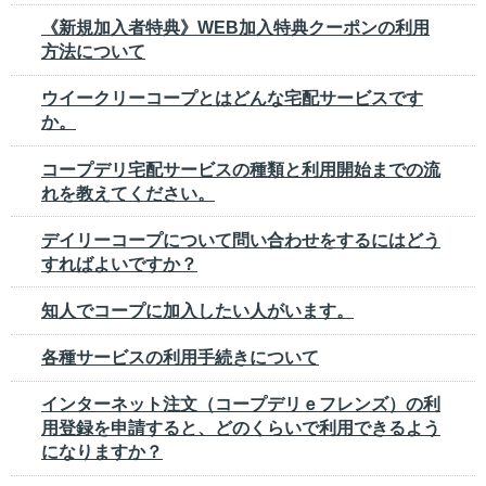
《新規加入者特典》WEB加入特典クーポンの利用
方法について
ウイークリーコープとはどんな宅配サービスです
か。
コープデリ宅配サービスの種類と利用開始までの流
れを教えてください。
デイリーコープについて問い合わせをするにはどう
すればよいですか？
知人でコープに加入したい人がいます。
各種サービスの利用手続きについて
インターネット注文（コープデリｅフレンズ）の利
用登録を申請すると、どのくらいで利用できるよう
になりますか？