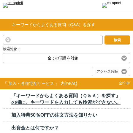
キーワードからよくある質問（Q&A）を探す
検索
検索対象：
全ての項目を対象
アクセス数順
『 加入・各種宅配サービス 』 内のFAQ
全63件
「キーワードからよくある質問（Ｑ＆Ａ）を探す」
の欄に、キーワードを入力しても検索ができない。
加入特典50％OFFの注文方法を知りたい
出資金とは何ですか？