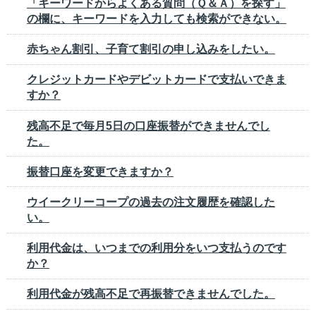
「キーワードからよくある質問（Ｑ＆Ａ）を探す」
の欄に、キーワードを入力しても検索ができない。
赤ちゃん割引、子育て割引の申し込みをしたい。
クレジットカードやデビットカードで支払いできま
すか？
残高不足で毎月5日の口座振替ができませんでし
た。
振替口座を変更できますか？
ウイークリーコープの過去の注文履歴を確認した
い。
利用代金は、いつまでの利用分をいつ支払うのです
か？
利用代金が残高不足で再振替できませんでした。