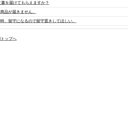
文書を届けてもらえますか？
た商品が届きません。
達時、留守になるので留守置きしてほしい。
問トップへ