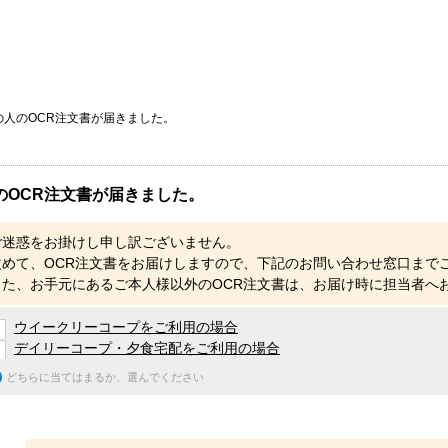
の人のOCR注文書が届きました。
のOCR注文書が届きました。
ご迷惑をお掛けし申し訳ございません。
改めて、OCR注文書をお届けしますので、下記のお問い合わせ窓口まで
また、お手元にあるご本人様以外のOCR注文書は、お届け時に担当者へ
ウイークリーコープをご利用の場合
デイリーコープ・夕食宅配をご利用の場合
どちらに当てはまるか、選んでください