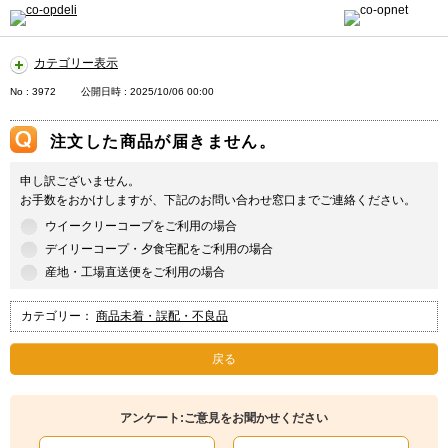
カテゴリー表示
No : 3972
公開日時 : 2025/10/06 00:00
注文した商品が届きません。
申し訳ございません。
お手数をおかけしますが、下記のお問い合わせ窓口までご連絡ください。
ウイークリーコープをご利用の場合
デイリーコープ・夕食宅配をご利用の場合
産地・工場直送便をご利用の場合
カテゴリー：
商品未着・誤配・不良品
戻る
アンケート:ご意見をお聞かせください