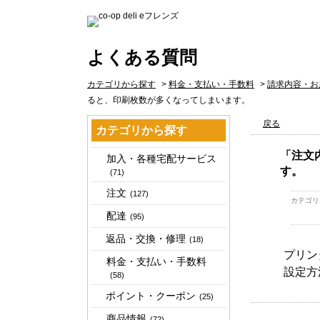
よくある質問
カテゴリから探す
>
料金・支払い・手数料
>
請求内容・お
ると、印刷枚数が多くなってしまいます。
戻る
カテゴリから探す
「注文
加入・各種宅配サービス
す。
(71)
注文
(127)
カテゴリ
配達
(95)
返品・交換・修理
(18)
プリン
料金・支払い・手数料
設定方
(58)
ポイント・クーポン
(25)
商品情報
(72)