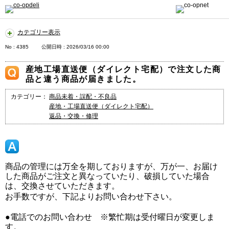
カテゴリー表示
No : 4385
公開日時 : 2026/03/16 00:00
産地工場直送便（ダイレクト宅配）で注文した商
品と違う商品が届きました。
カテゴリー：
商品未着・誤配・不良品
産地・工場直送便（ダイレクト宅配）
返品・交換・修理
商品の管理には万全を期しておりますが、万が一、お届け
した商品がご注文と異なっていたり、破損していた場合
は、交換させていただきます。
お手数ですが、下記よりお問い合わせ下さい。
●電話でのお問い合わせ ※繁忙期は受付曜日が変更しま
す。