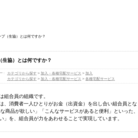
ープ（生協）とは何ですか？
（生協）とは何ですか？
ー :
カテゴリから探す
>
加入・各種宅配サービス
>
加入
カテゴリから探す
>
加入・各種宅配サービス
>
各種宅配サービス
は組合員の組織です。
は、消費者一人ひとりがお金（出資金）を出し合い組合員とな
んな商品が欲しい」「こんなサービスがあると便利」といった
い」を、組合員が力をあわせることで実現しています。