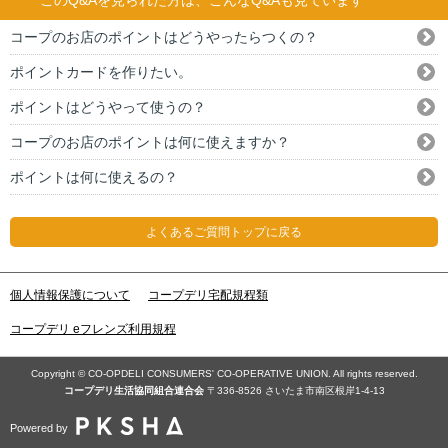
コープのお店のポイントはどうやったらつくの？
ポイントカードを作りたい。
ポイントはどうやって使うの？
コープのお店のポイントは何に使えますか？
ポイントは何に使えるの？
よくあるご質問トップに戻る
個人情報保護について
コープデリ宅配規程類
コープデリ eフレンズ利用規程
Copyright © CO-OPDELI CONSUMERS' CO-OPERATIVE UNION. All rights reserved.
コープデリ⽣活協同組合連合会
〒336-8526 さいたま市南区根岸1-4-13
Powered by