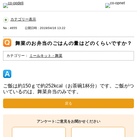
カテゴリー表示
No : 4655
公開日時 : 2019/04/16 13:22
舞菜のお弁当のごはんの量はどのくらいですか？
カテゴリー：
ミールキット・舞菜
ご飯は約150ｇで約252kcal（お茶碗1杯分）です。ご飯がつ
いているのは、舞菜弁当のみです。
戻る
アンケート:ご意見をお聞かせください