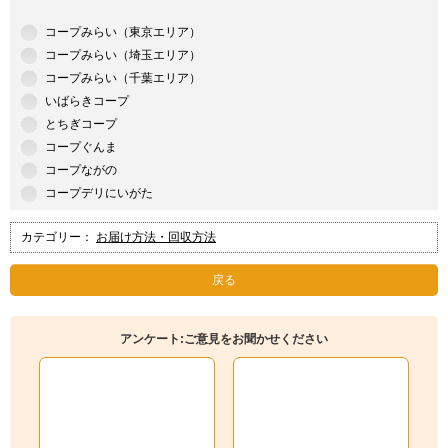
コープみらい（東京エリア）
コープみらい（埼玉エリア）
コープみらい（千葉エリア）
いばらきコープ
とちぎコープ
コープぐんま
コープながの
コープデリにいがた
カテゴリー：
お届け方法・回収方法
戻る
アンケート:ご意見をお聞かせください