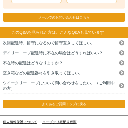
メールでのお問い合わせはこちら
このQ&Aを見られた方は、こんなQ&Aも見ています
次回配達時、留守になるので留守置きしてほしい。
デイリーコープ配達時に不在の場合はどうすればいい？
不在時の配達はどうなりますか？
空き箱などの配達器材を引き取ってほしい。
ウイークリーコープについて問い合わせをしたい。（ご利用中
の方）
よくあるご質問トップに戻る
個人情報保護について
コープデリ宅配規程類