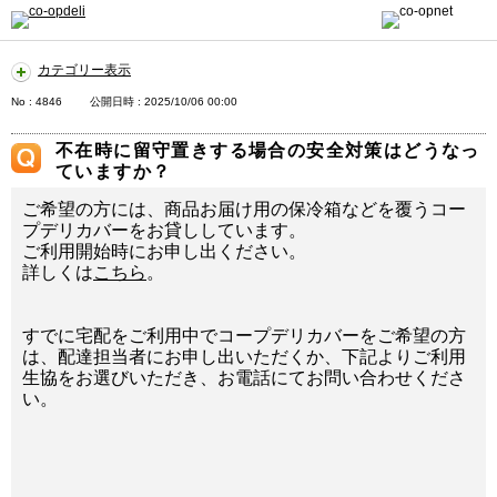
カテゴリー表示
No : 4846
公開日時 : 2025/10/06 00:00
不在時に留守置きする場合の安全対策はどうなっ
ていますか？
ご希望の方には、商品お届け用の保冷箱などを覆うコー
プデリカバーをお貸ししています。
ご利用開始時にお申し出ください。
詳しくは
こちら
。
すでに宅配をご利用中でコープデリカバーをご希望の方
は、配達担当者にお申し出いただくか、下記よりご利用
生協をお選びいただき、お電話にてお問い合わせくださ
い。