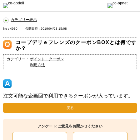
カテゴリー表示
No : 4930
公開日時 : 2019/04/23 15:08
コープデリｅフレンズのクーポンBOXとは何です
か？
カテゴリー：
ポイント・クーポン
利用方法
注文可能な企画回で利用できるクーポンが入っています。
戻る
アンケート:ご意見をお聞かせください