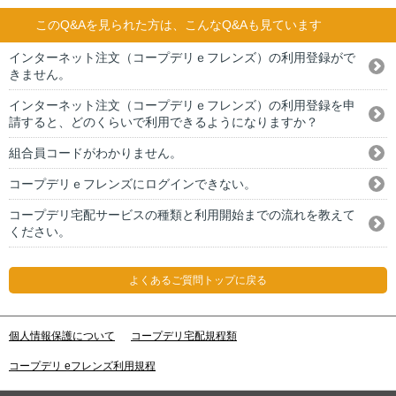
このQ&Aを見られた方は、こんなQ&Aも見ています
インターネット注文（コープデリｅフレンズ）の利用登録がで
きません。
インターネット注文（コープデリｅフレンズ）の利用登録を申
請すると、どのくらいで利用できるようになりますか？
組合員コードがわかりません。
コープデリｅフレンズにログインできない。
コープデリ宅配サービスの種類と利用開始までの流れを教えて
ください。
よくあるご質問トップに戻る
個人情報保護について
コープデリ宅配規程類
コープデリ eフレンズ利用規程