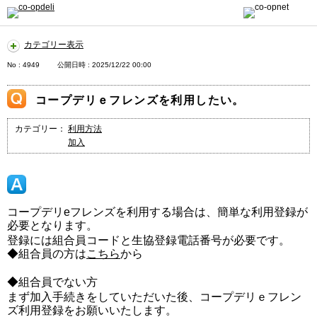
カテゴリー表示
No : 4949
公開日時 : 2025/12/22 00:00
コープデリｅフレンズを利用したい。
カテゴリー：
利用方法
加入
コープデリeフレンズを利用する場合は、簡単な利用登録が
必要となります。
登録には組合員コードと生協登録電話番号が必要です。
◆組合員の方は
こちら
から
◆組合員でない方
まず加入手続きをしていただいた後、コープデリｅフレン
ズ利用登録をお願いいたします。