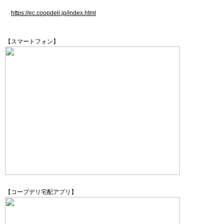
https://ec.coopdeli.jp/index.html
【スマートフォン】
【コープデリ宅配アプリ】