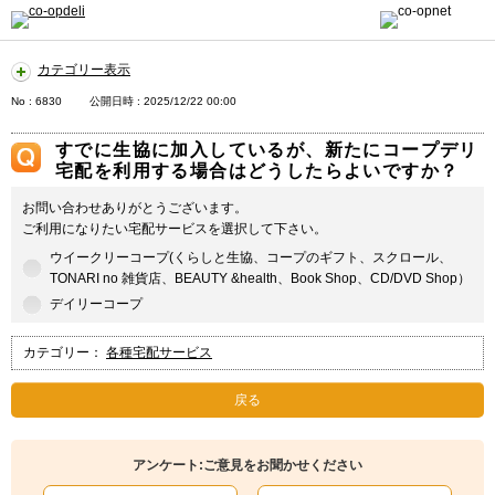
カテゴリー表示
No : 6830
公開日時 : 2025/12/22 00:00
すでに生協に加入しているが、新たにコープデリ
宅配を利用する場合はどうしたらよいですか？
お問い合わせありがとうございます。
ご利用になりたい宅配サービスを選択して下さい。
ウイークリーコープ(くらしと生協、コープのギフト、スクロール、
TONARI no 雑貨店、BEAUTY &health、Book Shop、CD/DVD Shop）
デイリーコープ
カテゴリー：
各種宅配サービス
戻る
アンケート:ご意見をお聞かせください