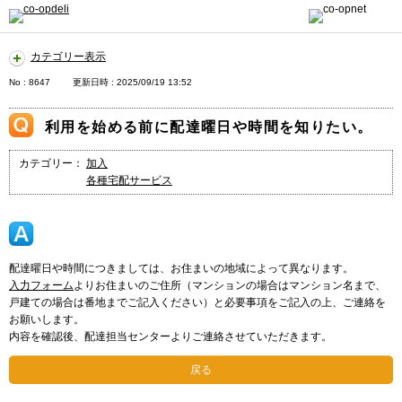
カテゴリー表示
No : 8647
更新日時 : 2025/09/19 13:52
利用を始める前に配達曜日や時間を知りたい。
カテゴリー：
加入
各種宅配サービス
配達曜日や時間につきましては、お住まいの地域によって異なります。
入力フォーム
よりお住まいのご住所（マンションの場合はマンション名まで、
戸建ての場合は番地までご記入ください）と必要事項をご記入の上、ご連絡を
お願いします。
内容を確認後、配達担当センターよりご連絡させていただきます。
戻る