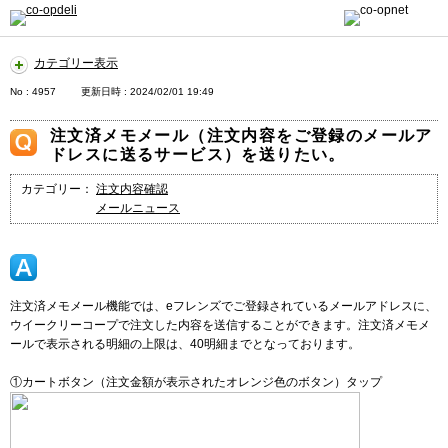
カテゴリー表示
No : 4957
更新日時 : 2024/02/01 19:49
注文済メモメール（注文内容をご登録のメールア
ドレスに送るサービス）を送りたい。
カテゴリー：
注文内容確認
メールニュース
注文済メモメール機能では、eフレンズでご登録されているメールアドレスに、
ウイークリーコープで注文した内容を送信することができます。注文済メモメ
ールで表示される明細の上限は、40明細までとなっております。
①カートボタン（注文金額が表示されたオレンジ色のボタン）タップ